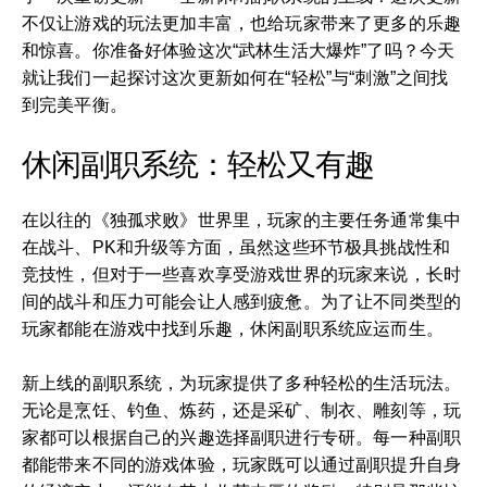
不仅让游戏的玩法更加丰富，也给玩家带来了更多的乐趣
和惊喜。你准备好体验这次“武林生活大爆炸”了吗？今天
就让我们一起探讨这次更新如何在“轻松”与“刺激”之间找
到完美平衡。
休闲副职系统：轻松又有趣
在以往的《独孤求败》世界里，玩家的主要任务通常集中
在战斗、PK和升级等方面，虽然这些环节极具挑战性和
竞技性，但对于一些喜欢享受游戏世界的玩家来说，长时
间的战斗和压力可能会让人感到疲惫。为了让不同类型的
玩家都能在游戏中找到乐趣，休闲副职系统应运而生。
新上线的副职系统，为玩家提供了多种轻松的生活玩法。
无论是烹饪、钓鱼、炼药，还是采矿、制衣、雕刻等，玩
家都可以根据自己的兴趣选择副职进行专研。每一种副职
都能带来不同的游戏体验，玩家既可以通过副职提升自身