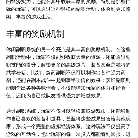
的经济实力，还能在其中收获丰厚的奖励。特别是那些忙
碌的玩家，可以通过这些轻松的副职活动，体验到更加悠
闲、丰富的游戏生活。
丰富的奖励机制
休闲副职系统的另一个亮点是其丰富的奖励机制。在这些
副职活动中，玩家不仅能够收获大量的资源，还能通过副
职技能的提升，解锁更多的高级道具、装备甚至是独特的
武学秘籍。比如，炼药副职不仅可以制作出各种强力药
剂，还能在副本战斗中起到事半功倍的效果；烹饪副职则
能制作出各种美味佳肴，不仅能增加玩家的体力和经验
值，还能为自己或队友提供强力的增益效果。
通过副职系统，玩家不仅可以轻松赚取游戏币，还能够制
作自己喜欢的装备和道具，甚至将这些成果出售给其他玩
家，形成一个完整的虚拟经济体系。这种玩法不仅提高了
游戏的互动性，也让玩家的每一次投入都能看到回报，进