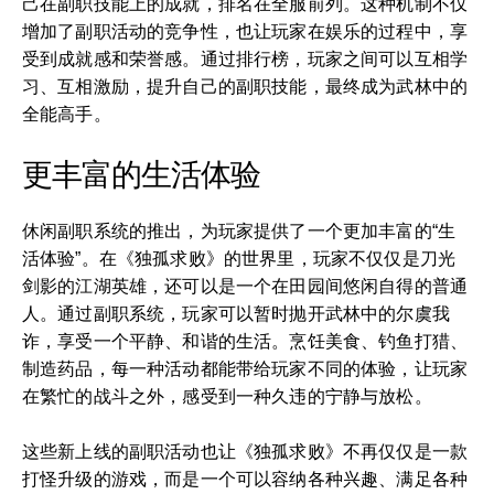
己在副职技能上的成就，排名在全服前列。这种机制不仅
增加了副职活动的竞争性，也让玩家在娱乐的过程中，享
受到成就感和荣誉感。通过排行榜，玩家之间可以互相学
习、互相激励，提升自己的副职技能，最终成为武林中的
全能高手。
更丰富的生活体验
休闲副职系统的推出，为玩家提供了一个更加丰富的“生
活体验”。在《独孤求败》的世界里，玩家不仅仅是刀光
剑影的江湖英雄，还可以是一个在田园间悠闲自得的普通
人。通过副职系统，玩家可以暂时抛开武林中的尔虞我
诈，享受一个平静、和谐的生活。烹饪美食、钓鱼打猎、
制造药品，每一种活动都能带给玩家不同的体验，让玩家
在繁忙的战斗之外，感受到一种久违的宁静与放松。
这些新上线的副职活动也让《独孤求败》不再仅仅是一款
打怪升级的游戏，而是一个可以容纳各种兴趣、满足各种