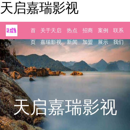
天启嘉瑞影视
首
关于天启
热点
招商
案例
联系
页
嘉瑞影视
新闻
加盟
展示
我们
天启嘉瑞影视