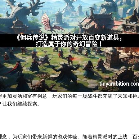
得更加灵活和富有创意，玩家们的每一场战斗都充满了未知和挑
？让我们继续探索。
理念，为玩家们带来新鲜的游戏体验。随着精灵派对的上线，百