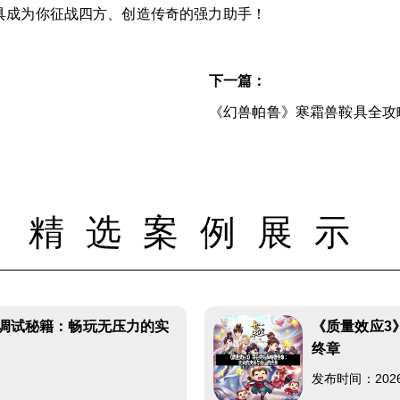
具成为你征战四方、创造传奇的强力助手！
下一篇：
《幻兽帕鲁》寒霜兽鞍具全攻
精选案例展示
畅调试秘籍：畅玩无压力的实
《质量效应3
终章
发布时间：2026-0