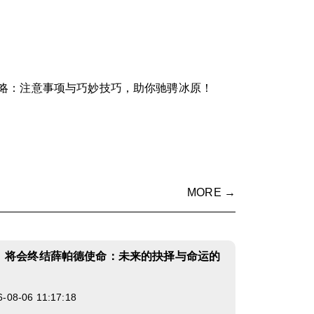
略：注意事项与巧妙技巧，助你驰骋冰原！
MORE →
》将会终结薛帕德使命：未来的抉择与命运的
8-06 11:17:18