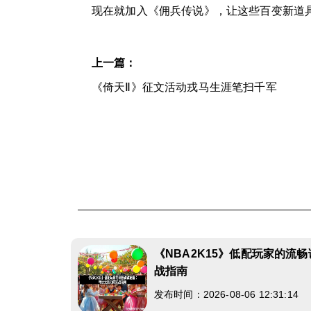
现在就加入《佣兵传说》，让这些百变新道
上一篇：
《倚天Ⅱ》征文活动戎马生涯笔扫千军
《NBA2K15》低配玩家的流
战指南
发布时间：2026-08-06 12:31:14