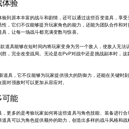
戏体验
体验到原本丰富的战斗和剧情，还可以通过这些百变道具，享受
活性，它们不仅能够提升玩家角色的能力，还能为团队合作和对
道具，让每一场战斗都充满变数与惊喜。
。这款道具能够在短时间内将玩家变身为另一个敌人，使敌人无法
制胜，完全改变战局。无论是在PvP对战中还是挑战副本时，这
”的新道具，它不仅能够为玩家提供强大的防御力，还能在关键时
在面对强敌时可以更加从容应对。
多可能
具，更多的是考验玩家如何将这些道具与角色技能、装备进行合
新道具可以为角色提供额外的助力，创造出多样的战斗风格和战