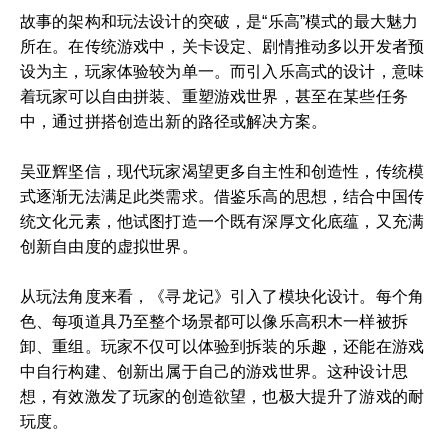
故事的架构和玩法设计的突破，是“乐高”模式的最大魅力
所在。在传统游戏中，关卡设定、剧情推动多以开发者预
设为主，玩家体验较为单一。而引入乐高式的设计，意味
着玩家可以自由拼装、重塑游戏世界，甚至在某些任务
中，通过拼搭创造出新的路径或解决方案。
吴亚辉坚信，现代玩家渴望更多自主性和创造性，传统模
式逐渐无法满足此类需求。借鉴乐高的思想，结合中国传
统文化元素，他试图打造一个既有深厚文化底蕴，又充满
创新自由度的虚拟世界。
从玩法角度来看，《寻龙记》引入了模块化设计。每个角
色、每项道具乃至整个场景都可以像乐高积木一样被拆
卸、重组。玩家不仅可以体验到拆装的乐趣，还能在游戏
中自行构建、创新出属于自己的游戏世界。这种设计思
想，有效激发了玩家的创造欲望，也极大提升了游戏的耐
玩度。