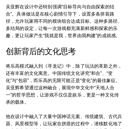
吴亚辉在设计中还特别强调“目标导向与自由探索的结
合”。具体做法是在核心剧情引导下，设置多条拼装路
径，允许玩家用不同的模块组合达成目标。这种多路径、
多结局的设定，让每一次游戏都充满新鲜感和探索的乐
趣，更让玩家产生“我就是我，世界由我构建”的成就感。
创新背后的文化思考
将乐高模式融入到《寻龙记》中，除了玩法的革新之外，
还有丰富的文化寓意。中国传统文化讲究“和合”、“变
化”与“包容”，而乐高的无限可能正是“变化”的最佳象征。
吴亚辉希望通过这种融合，展现中华文化中“天地人合
一”的哲学思想，让游戏不仅仅是娱乐，更是一种文化传
承的载体。
他在设计中融入了大量中国神话元素、传统建筑、古代兵
器、风景模型等，让玩家在拼搭的过程中，潜移默化地了