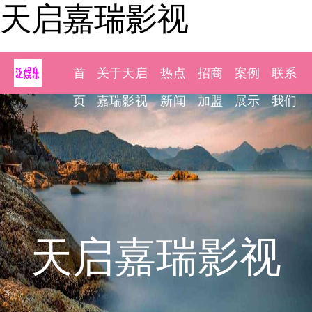
天启嘉瑞影视
首
关于天启
热点
招商
案例
联系
页
嘉瑞影视
新闻
加盟
展示
我们
天启嘉瑞影视