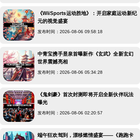
《WiiSports运动胜地》：开启家庭运动新纪
元的视觉盛宴
发布时间：2026-08-06 09:58:18
中青宝携手昱泉首曝新作《玄武》全新玄幻
世界震撼亮相
发布时间：2026-08-06 05:34:28
《鬼剑豪》首次封测即将开启全新伙伴玩法
曝光
发布时间：2026-08-06 02:20:57
端午狂欢驾到，漂移燃情盛宴——《跑跑卡